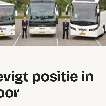
vigt positie in
oor