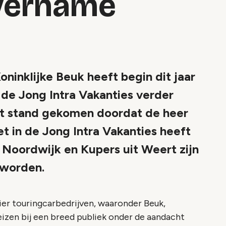
vername
klijke Beuk heeft begin dit jaar
e de Jong Intra Vakanties verder
tot stand gekomen doordat de heer
t in de Jong Intra Vakanties heeft
t Noordwijk en Kupers uit Weert zijn
eworden.
vier touringcarbedrijven, waaronder Beuk,
izen bij een breed publiek onder de aandacht