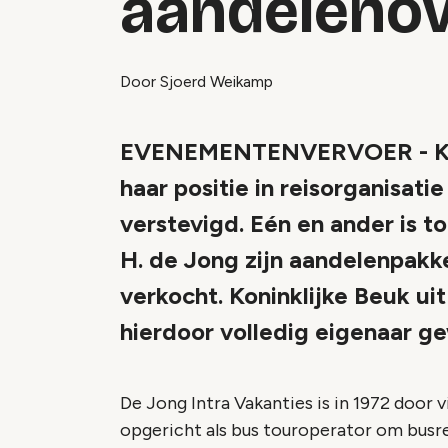
aandeleno
Door Sjoerd Weikamp
EVENEMENTENVERVOER - Konin
haar positie in reisorganisati
verstevigd. Eén en ander is 
H. de Jong zijn aandelenpakke
verkocht. Koninklijke Beuk ui
hierdoor volledig eigenaar g
De Jong Intra Vakanties is in 1972 door 
opgericht als bus touroperator om busre