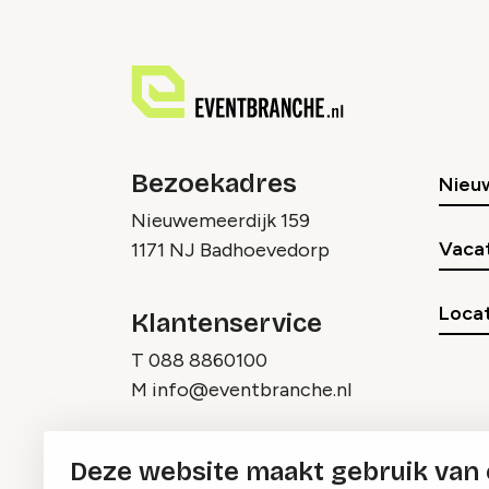
Bezoekadres
Nieu
Nieuwemeerdijk 159
Vaca
1171 NJ Badhoevedorp
Locat
Klantenservice
T
088 8860100
M
info@eventbranche.nl
Deze website maakt gebruik van