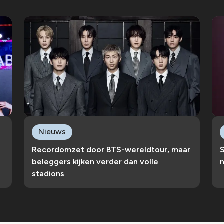
Nieuws
Recordomzet door BTS-wereldtour, maar
S
beleggers kijken verder dan volle
n
stadions