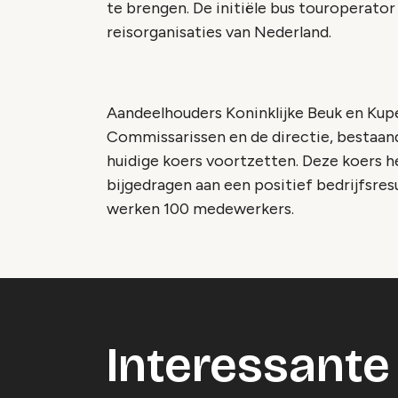
te brengen. De initiële bus touroperator
reisorganisaties van Nederland.
Aandeelhouders Koninklijke Beuk en Kupe
Commissarissen en de directie, bestaa
huidige koers voortzetten. Deze koers hee
bijgedragen aan een positief bedrijfsresu
werken 100 medewerkers.
Interessante 