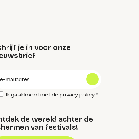
hrijf je in voor onze
ieuwsbrief
oep
-
ailadres
Ik ga akkoord met de
privacy policy
ntdek de wereld achter de
hermen van festivals!