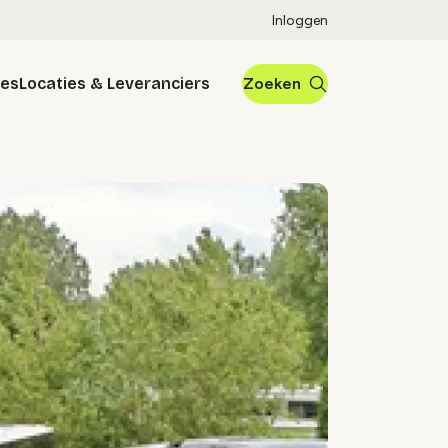
Inloggen
res
Locaties & Leveranciers
Zoeken