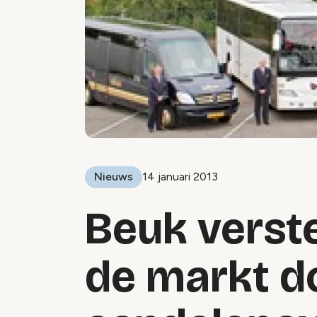
Nieuws
14 januari 2013
Beuk verste
de markt d