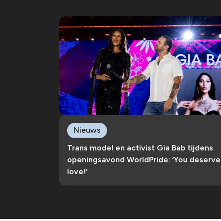
Nieuws
Trans model en activist Gia Bab tijdens
openingsavond WorldPride: ‘You deserve
love!’