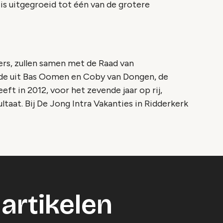
 is uitgegroeid tot één van de grotere
rs, zullen samen met de Raad van
nde uit Bas Oomen en Coby van Dongen, de
ft in 2012, voor het zevende jaar op rij,
ltaat. Bij De Jong Intra Vakanties in Ridderkerk
artikelen