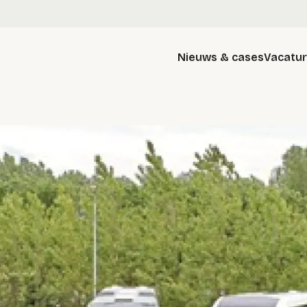
Nieuws & cases
Vacatu