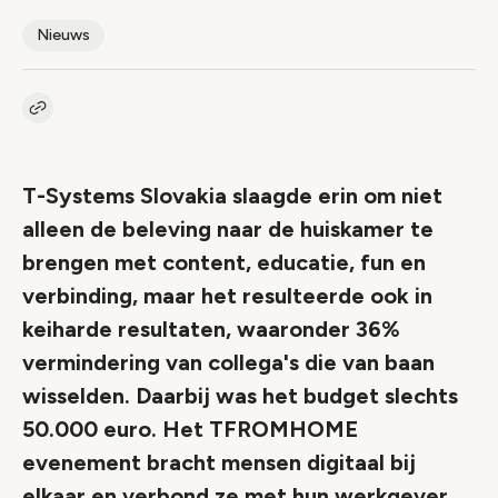
Nieuws
Kopieer link naar artikel
Link
T-Systems Slovakia slaagde erin om niet
alleen de beleving naar de huiskamer te
brengen met content, educatie, fun en
verbinding, maar het resulteerde ook in
keiharde resultaten, waaronder 36%
vermindering van collega's die van baan
wisselden. Daarbij was het budget slechts
50.000 euro. Het TFROMHOME
evenement bracht mensen digitaal bij
elkaar en verbond ze met hun werkgever.