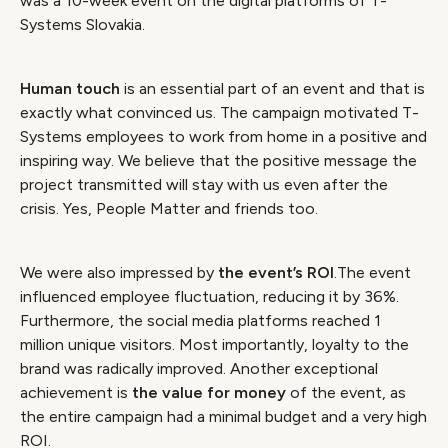
was a 10-week event on the digital platforms of T-
Systems Slovakia.
Human touch
is an essential part of an event and that is
exactly what convinced us. The campaign motivated T-
Systems employees to work from home in a positive and
inspiring way. We believe that the positive message the
project transmitted will stay with us even after the
crisis. Yes, People Matter and friends too.
We were also impressed by
the
event’s ROI
.The event
influenced employee fluctuation, reducing it by 36%.
Furthermore, the social media platforms reached 1
million unique visitors. Most importantly, loyalty to the
brand was radically improved. Another exceptional
achievement is
the
value for money
of the event, as
the entire campaign had a minimal budget and a very high
ROI.