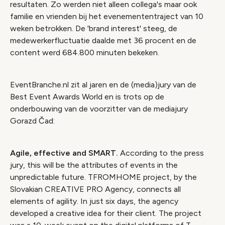
resultaten. Zo werden niet alleen collega's maar ook
familie en vrienden bij het evenemententraject van 10
weken betrokken. De 'brand interest' steeg, de
medewerkerfluctuatie daalde met 36 procent en de
content werd 684.800 minuten bekeken.
EventBranche.nl zit al jaren en de (media)jury van de
Best Event Awards World en is trots op de
onderbouwing van de voorzitter van de mediajury
Gorazd Čad:
Agile, effective and SMART
.
According to the press
jury, this will be the attributes of events in the
unpredictable future. TFROMHOME project, by the
Slovakian CREATIVE PRO Agency, connects all
elements of agility. In just six days, the agency
developed a creative idea for their client. The project