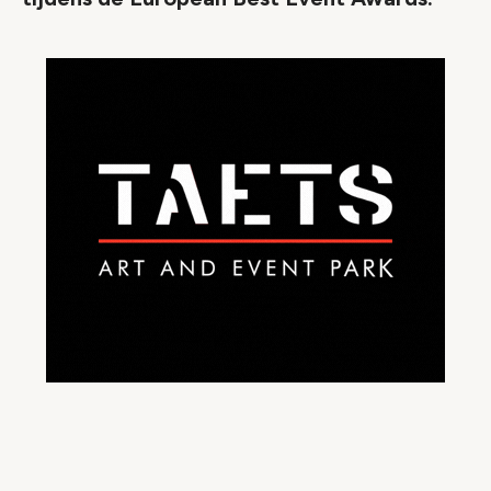
Video geblokkeerd
Accepteer onze cookies om deze inhoud te
bekijken.