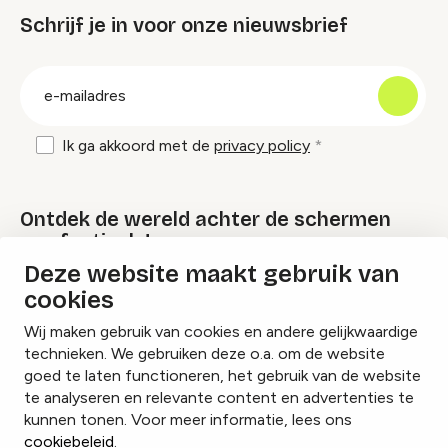
Schrijf je in voor onze nieuwsbrief
groep
E-
mailadres
Ik ga akkoord met de
privacy policy
Ontdek de wereld achter de schermen
van festivals!
Deze website maakt gebruik van
cookies
Lees onze Festival Specials
Wij maken gebruik van cookies en andere gelijkwaardige
technieken. We gebruiken deze o.a. om de website
goed te laten functioneren, het gebruik van de website
te analyseren en relevante content en advertenties te
Instagram
Facebook
LinkedIn
kunnen tonen. Voor meer informatie, lees ons
cookiebeleid
.