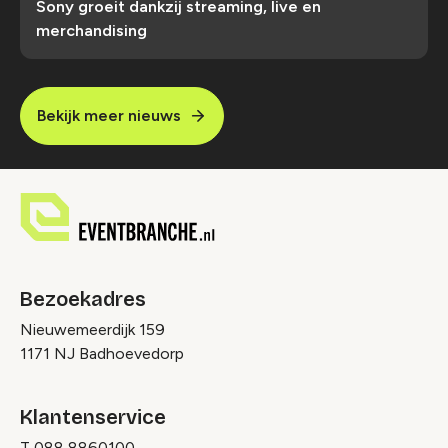
Sony groeit dankzij streaming, live en
merchandising
Bekijk meer nieuws
Bezoekadres
Nieuwemeerdijk 159
1171 NJ Badhoevedorp
Klantenservice
T
088 8860100