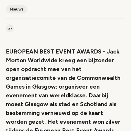
Nieuws
Kopieer link naar artikel
Link
EUROPEAN BEST EVENT AWARDS - Jack
Morton Worldwide kreeg een bijzonder
open opdracht mee van het
organisatiecomité van de Commonwealth
Games in Glasgow: organiseer een
evenement van wereldklasse. Daarbij
moest Glasgow als stad en Schotland als
bestemming vernieuwd op de kaart
worden gezet. Het evenement won zilver
tijdens de European Best Event Awards.