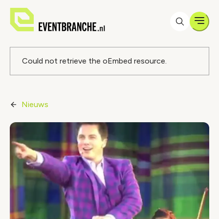
Men
Foutmelding
Could not retrieve the oEmbed resource.
Nieuws