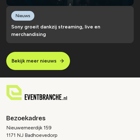
Nieuws
Sony groeit dankzij streaming, live en
merchandising
Bekijk meer nieuws
Bezoekadres
Nieuwemeerdijk 159
1171 NJ Badhoevedorp