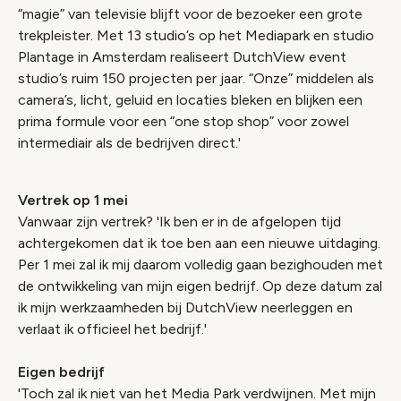
“magie” van televisie blijft voor de bezoeker een grote
trekpleister. Met 13 studio’s op het Mediapark en studio
Plantage in Amsterdam realiseert DutchView event
studio’s ruim 150 projecten per jaar. “Onze” middelen als
camera’s, licht, geluid en locaties bleken en blijken een
prima formule voor een “one stop shop” voor zowel
intermediair als de bedrijven direct.'
Vertrek op 1 mei
Vanwaar zijn vertrek? 'Ik ben er in de afgelopen tijd
achtergekomen dat ik toe ben aan een nieuwe uitdaging.
Per 1 mei zal ik mij daarom volledig gaan bezighouden met
de ontwikkeling van mijn eigen bedrijf. Op deze datum zal
ik mijn werkzaamheden bij DutchView neerleggen en
verlaat ik officieel het bedrijf.'
Eigen bedrijf
'Toch zal ik niet van het Media Park verdwijnen. Met mijn