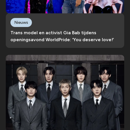
Nieuws
Trans model en activist Gia Bab tijdens
openingsavond WorldPride: ‘You deserve love!’