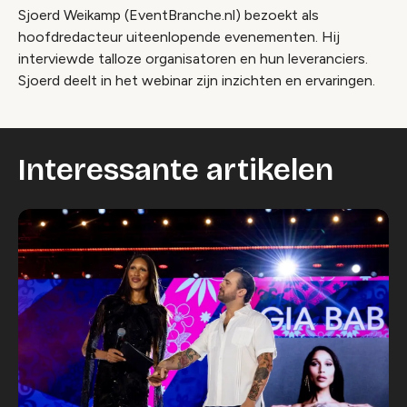
Sjoerd Weikamp (EventBranche.nl) bezoekt als
hoofdredacteur uiteenlopende evenementen. Hij
interviewde talloze organisatoren en hun leveranciers.
Sjoerd deelt in het webinar zijn inzichten en ervaringen.
Interessante artikelen