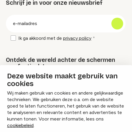
Schrijf je in voor onze nieuwsbrief
groep
E-
mailadres
Ik ga akkoord met de
privacy policy
Ontdek de wereld achter de schermen
van festivals!
Deze website maakt gebruik van
cookies
Lees onze Festival Specials
Wij maken gebruik van cookies en andere gelijkwaardige
technieken. We gebruiken deze o.a. om de website
goed te laten functioneren, het gebruik van de website
te analyseren en relevante content en advertenties te
Instagram
Facebook
LinkedIn
kunnen tonen. Voor meer informatie, lees ons
cookiebeleid
.