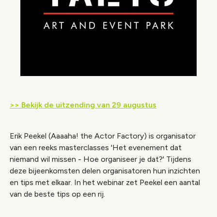
>> Bekijk de uitzending van 29 augustus
Erik Peekel (Aaaaha! the Actor Factory) is organisator
van een reeks masterclasses 'Het evenement dat
niemand wil missen - Hoe organiseer je dat?' Tijdens
deze bijeenkomsten delen organisatoren hun inzichten
en tips met elkaar. In het webinar zet Peekel een aantal
van de beste tips op een rij.