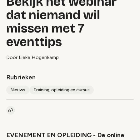
Bekijk het webinar
dat niemand wil
missen met 7
eventtips
Door Lieke Hogenkamp
Rubrieken
Nieuws
Training, opleiding en cursus
Kopieer link naar artikel
Link
EVENEMENT EN OPLEIDING - De online