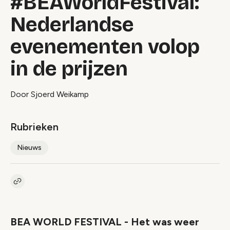
#BEAWorldFestival:
Nederlandse
evenementen volop
in de prijzen
Door Sjoerd Weikamp
Rubrieken
Nieuws
Kopieer link naar artikel
Link
BEA WORLD FESTIVAL - Het was weer