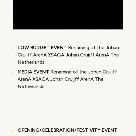
LOW BUDGET EVENT
Renaming of the Johan
Cruijff ArenA XSAGA Johan Cruijff ArenA The
Netherlands
MEDIA EVENT
Renaming of the Johan Cruijff
ArenA XSAGA Johan Cruijff ArenA The
Netherlands
Video geblokkeerd
Accepteer onze cookies om deze inhoud te
bekijken.
OPENING/CELEBRATION/FESTIVITY EVENT