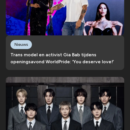
Nieuws
Trans model en activist Gia Bab tijdens
openingsavond WorldPride: ‘You deserve love!’