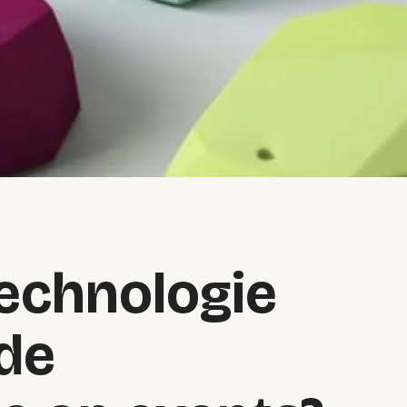
technologie
de