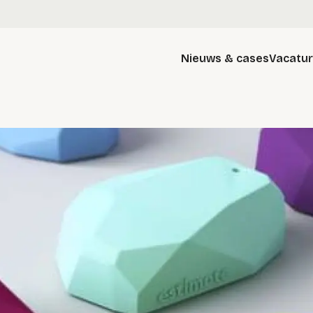
Nieuws & cases
Vacatu