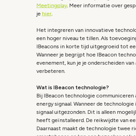
Meetingplay
. Meer informatie over ges
je
hier
.
Het integreren van innovatieve technol
een hoger niveau te tillen. Als toevoegi
IBeacons in korte tijd uitgegroeid tot 
Wanneer je begrijpt hoe IBeacon technolo
evenement, kun je je onderscheiden van
verbeteren.
Wat is IBeacon technologie?
Bij IBeacon technologie communiceren 
energy signaal. Wanneer de technologie
signaal uitgezonden. Dit is alleen mogel
heeft geïnstalleerd. De reikwijdte van 
Daarnaast maakt de technologie twee ri