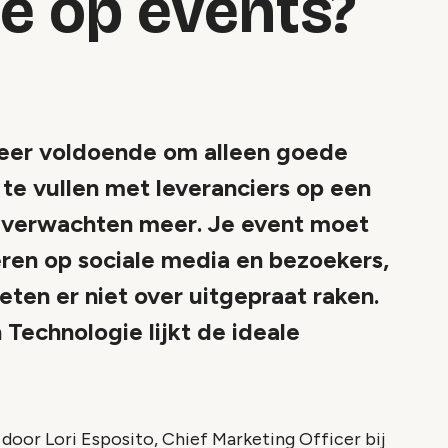
e op events?
meer voldoende om alleen goede
te vullen met leveranciers op een
s verwachten meer. Je event moet
eren op sociale media en bezoekers,
ten er niet over uitgepraat raken.
Technologie lijkt de ideale
door Lori Esposito, Chief Marketing Officer bij