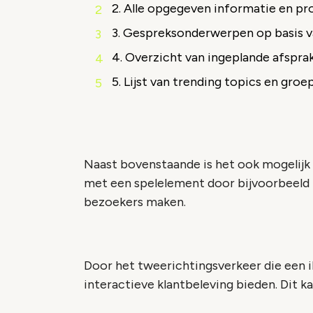
2. Alle opgegeven informatie en pr
3. Gespreksonderwerpen op basis 
4. Overzicht van ingeplande afspra
5. Lijst van trending topics en groe
Naast bovenstaande is het ook mogelij
met een spelelement door bijvoorbeeld 
bezoekers maken.
Door het tweerichtingsverkeer die een i
interactieve klantbeleving bieden. Dit k