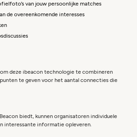
ofielfoto’s van jouw persoonlijke matches
van de overeenkomende interesses
ken
psdiscussies
k om deze ibeacon technologie te combineren
punten te geven voor het aantal connecties die
Beacon biedt, kunnen organisatoren individuele
an interessante informatie opleveren.