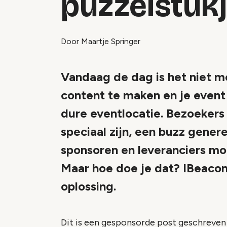
puzzelstukj
Door Maartje Springer
Vandaag de dag is het niet 
content te maken en je event 
dure eventlocatie. Bezoeker
speciaal zijn, een buzz gener
sponsoren en leveranciers moe
Maar hoe doe je dat? IBeacon 
oplossing.
Dit is een gesponsorde post geschreven 