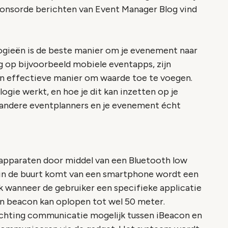
ponsorde berichten van Event Manager Blog vind
ogieën is de beste manier om je evenement naar
ng op bijvoorbeeld mobiele eventapps, zijn
een effectieve manier om waarde toe te voegen.
gie werkt, en hoe je dit kan inzetten op je
 andere eventplanners en je evenement écht
apparaten door middel van een Bluetooth low
 in de buurt komt van een smartphone wordt een
ijk wanneer de gebruiker een specifieke applicatie
een beacon kan oplopen tot wel 50 meter.
chting communicatie mogelijk tussen iBeacon en