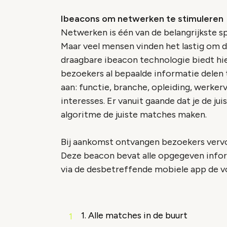
Ibeacons om netwerken te stimuleren
Netwerken is één van de belangrijkste 
Maar veel mensen vinden het lastig om d
draagbare ibeacon technologie biedt hie
bezoekers al bepaalde informatie delen 
aan: functie, branche, opleiding, werker
interesses. Er vanuit gaande dat je de ju
algoritme de juiste matches maken.
Bij aankomst ontvangen bezoekers verv
Deze beacon bevat alle opgegeven info
via de desbetreffende mobiele app de v
1. Alle matches in de buurt