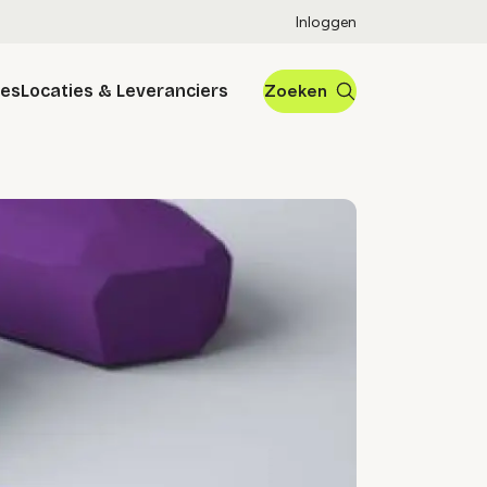
Inloggen
res
Locaties & Leveranciers
Zoeken