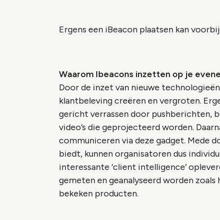
Ergens een iBeacon plaatsen kan voorbij
Waarom Ibeacons inzetten op je eve
Door de inzet van nieuwe technologieën
klantbeleving creëren en vergroten. Erg
gericht verrassen door pushberichten, b
video’s die geprojecteerd worden. Daarna
communiceren via deze gadget. Mede do
biedt, kunnen organisatoren dus individu
interessante ‘client intelligence’ oplev
gemeten en geanalyseerd worden zoals h
bekeken producten.