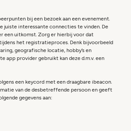
speerpunten bij een bezoek aan een evenement.
e juiste interessante connecties te vinden. De
r een uitkomst. Zorg er hierbij voor dat
tijdens het registratieproces. Denk bijvoorbeeld
varing, geografische locatie, hobby’s en
iste app provider gebruikt kan deze d.m.v. een
olgens een keycord met een draagbare ibeacon.
rmatie van de desbetreffende persoon en geeft
olgende gegevens aan: