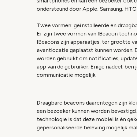
smartphones en kan een bezoeker ook 
ondersteund door Apple, Samsung, HTC 
Twee vormen: geïnstalleerde en draagb
Er zijn twee vormen van IBeacon technol
IBeacons zijn apparaatjes, ter grootte 
eventlocatie geplaatst kunnen worden. D
worden gebruikt om notificaties, update
app van de gebruiker. Enige nadeel: ben 
communicatie mogelijk.
Draagbare beacons daarentegen zijn klei
een bezoeker kunnen worden bevestigd. 
technologie is dat deze mobiel is én ge
gepersonaliseerde beleving mogelijk ma