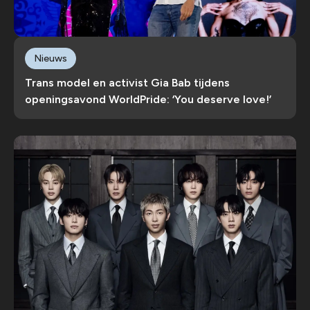
Nieuws
Trans model en activist Gia Bab tijdens
openingsavond WorldPride: ‘You deserve love!’