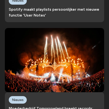
Nieuws
Spotify maakt playlists persoonlijker met nieuwe
functie 'User Notes'
Nieuws
Moederbedrijf Tomorrowland breekt records: