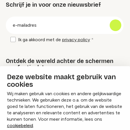
Schrijf je in voor onze nieuwsbrief
groep
E-
mailadres
Ik ga akkoord met de
privacy policy
Ontdek de wereld achter de schermen
van festivals!
Deze website maakt gebruik van
cookies
Lees onze Festival Specials
Wij maken gebruik van cookies en andere gelijkwaardige
technieken. We gebruiken deze o.a. om de website
goed te laten functioneren, het gebruik van de website
te analyseren en relevante content en advertenties te
Instagram
Facebook
LinkedIn
kunnen tonen. Voor meer informatie, lees ons
cookiebeleid
.