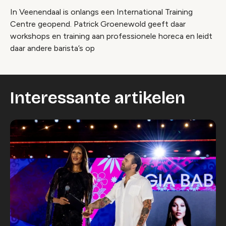
In Veenendaal is onlangs een International Training
Centre geopend. Patrick Groenewold geeft daar
workshops en training aan professionele horeca en leidt
daar andere barista’s op
Interessante artikelen