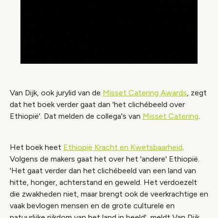
Van Dijk, ook jurylid van de
Misset Catering Awards
, zegt
dat het boek verder gaat dan 'het clichébeeld over
Ethiopië'. Dat melden de collega's van
Misset Catering
.
Het boek heet
Ethiopië Kracht en Kwetsbaarheid
.
Volgens de makers gaat het over het 'andere' Ethiopië.
'Het gaat verder dan het clichébeeld van een land van
hitte, honger, achterstand en geweld. Het verdoezelt
die zwakheden niet, maar brengt ook de veerkrachtige en
vaak bevlogen mensen en de grote culturele en
natuurlijke rijkdom van het land in beeld', meldt Van Dijk