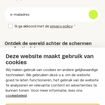
groep
E-
mailadres
Ik ga akkoord met de
privacy policy
Ontdek de wereld achter de schermen
van festivals!
Deze website maakt gebruik van
cookies
Lees onze Festival Specials
Wij maken gebruik van cookies en andere gelijkwaardige
technieken. We gebruiken deze o.a. om de website
goed te laten functioneren, het gebruik van de website
te analyseren en relevante content en advertenties te
Instagram
Facebook
LinkedIn
kunnen tonen. Voor meer informatie, lees ons
cookiebeleid
.
Cookies beheren