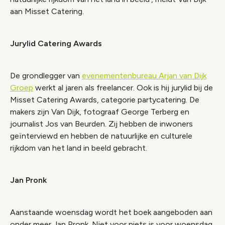
aan Misset Catering.
Jurylid Catering Awards
De grondlegger van
evenementenbureau Arjan van Dijk
Groep
werkt al jaren als freelancer. Ook is hij jurylid bij de
Misset Catering Awards, categorie partycatering. De
makers zijn Van Dijk, fotograaf George Terberg en
journalist Jos van Beurden. Zij hebben de inwoners
geïnterviewd en hebben de natuurlijke en culturele
rijkdom van het land in beeld gebracht.
Jan Pronk
Aanstaande woensdag wordt het boek aangeboden aan
onder meer Jan Pronk. Niet voor niets is voor woensdag