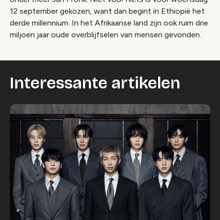
12 september gekozen, want dan begint in Ethiopië het
derde millennium. In het Afrikaanse land zijn ook ruim drie
miljoen jaar oude overblijfselen van mensen gevonden.
Interessante artikelen