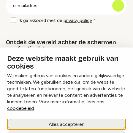
E-
mailadres
Ik ga akkoord met de
privacy policy
Ontdek de wereld achter de schermen
van festivals!
Deze website maakt gebruik van
cookies
Lees onze Festival Specials
Wij maken gebruik van cookies en andere gelijkwaardige
technieken. We gebruiken deze o.a. om de website
goed te laten functioneren, het gebruik van de website
te analyseren en relevante content en advertenties te
Instagram
Facebook
LinkedIn
kunnen tonen. Voor meer informatie, lees ons
cookiebeleid
.
Cookies beheren
Alles accepteren
Privacy policy