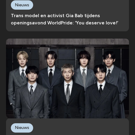
Nieuws
Trans model en activist Gia Bab tijdens
openingsavond WorldPride: ‘You deserve love!’
Nieuws