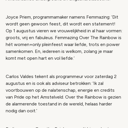
Joyce Priem, programmamaker namens Femmazing: ‘Dit
wordt geen gewoon feest, dit wordt een statement!
Op 1 augustus vieren we vrouwelijkheid in al haar vormen:
groots, vrij en fabuleus. Femmazing Over The Rainbow is
hét women+only pleinfeest waar liefde, trots en power
samenkomen. En, iedereen is welkom, zolang je maar
komt met open hart en vol liefde.’
Carlos Valdes tekent als programmeur voor zaterdag 2
augustus en is ook als adviseur betrokken: ‘Ik zal
voortbouwen op de nalatenschap, energie en credits
van Pride op het Amstelveld. Over the Rainbow is gezien
de alarmerende toestand in de wereld, helaas harder
nodig dan ooit.’