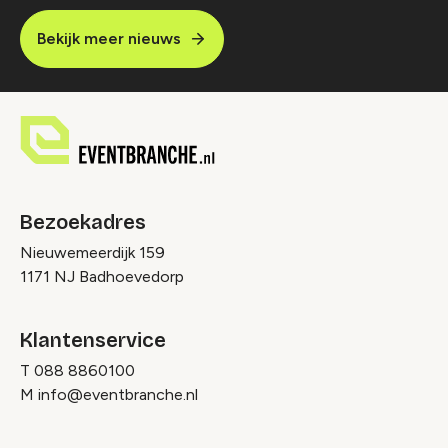
Bekijk meer nieuws
Bezoekadres
Nieuwemeerdijk 159
1171 NJ Badhoevedorp
Klantenservice
T
088 8860100
M
info@eventbranche.nl