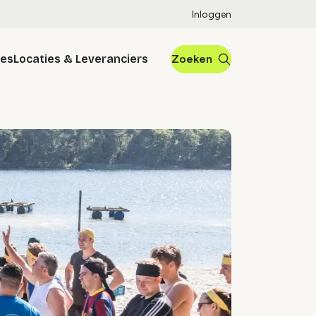
Inloggen
res
Locaties & Leveranciers
Zoeken