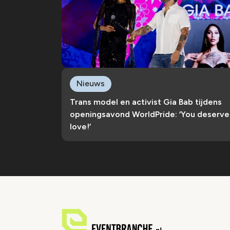
Nieuws
Trans model en activist Gia Bab tijdens
openingsavond WorldPride: ‘You deserve
love!’