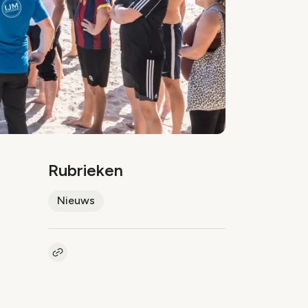
Rubrieken
Nieuws
Kopieer link naar artikel
Link