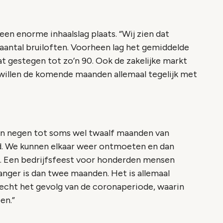
en enorme inhaalslag plaats. “Wij zien dat
 aantal bruiloften. Voorheen lag het gemiddelde
dat gestegen tot zo’n 90. Ook de zakelijke markt
n willen de komende maanden allemaal tegelijk met
n negen tot soms wel twaalf maanden van
ijd. We kunnen elkaar weer ontmoeten en dan
t. Een bedrijfsfeest voor honderden mensen
langer is dan twee maanden. Het is allemaal
 echt het gevolg van de coronaperiode, waarin
en.”