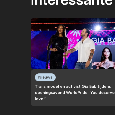
Interessante 
Nieuws
Trans model en activist Gia Bab tijdens
openingsavond WorldPride: ‘You deserve
love!’