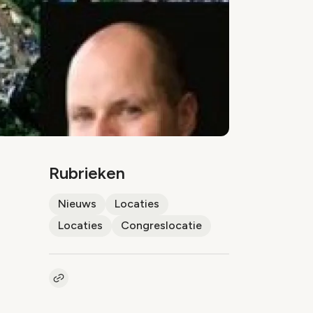
Rubrieken
Nieuws
Locaties
Locaties
Congreslocatie
Kopieer link naar artikel
Link