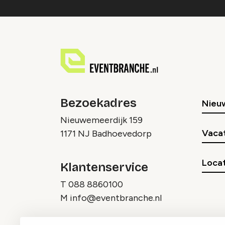
Bezoekadres
Nieu
Nieuwemeerdijk 159
Vaca
1171 NJ Badhoevedorp
Locat
Klantenservice
T
088 8860100
M
info@eventbranche.nl