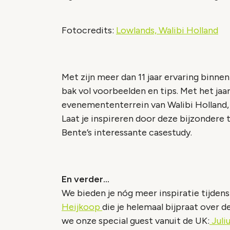
Fotocredits:
Lowlands,
Walibi Holland
Met zijn meer dan 11 jaar ervaring bin
bak vol voorbeelden en tips. Met het jaa
evenemententerrein van Walibi Holland, 
Laat je inspireren door deze bijzondere 
Bente’s interessante casestudy.
En verder…
We bieden je nóg meer inspiratie tijden
Heijkoop
die je helemaal bijpraat over d
we onze special guest vanuit de UK:
Juliu