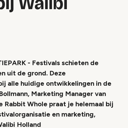
ij Walibi
ARK - Festivals schieten de
en uit de grond. Deze
 bij alle huidige ontwikkelingen in de
Bollmann, Marketing Manager van
Rabbit Whole praat je helemaal bij
stivalorganisatie en marketing,
Walibi Holland