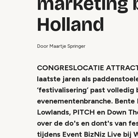
marketing b
Holland
Door Maartje Springer
CONGRESLOCATIE ATTRACTIEP
laatste jaren als paddenstoel
‘festivalisering’ past volledig
evenementenbranche. Bente 
Lowlands, PITCH en Down The 
over de do's en dont's van fe
tijdens Event BizNiz Live bij 