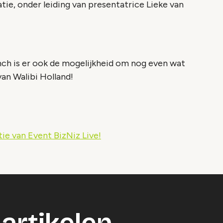
atie, onder leiding van presentatrice Lieke van
nch is er ook de mogelijkheid om nog even wat
van Walibi Holland!
tie van Event BizNiz Live!