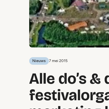
Nieuws
7 mei 2015
Alle do’s &
festivalorg