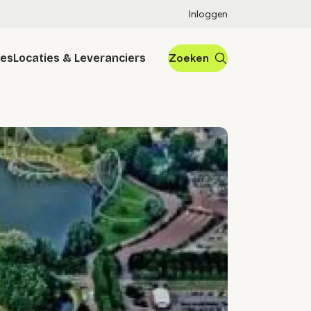
Inloggen
res
Locaties & Leveranciers
Zoeken