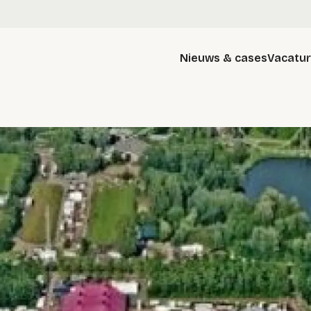
Nieuws & cases
Vacatu