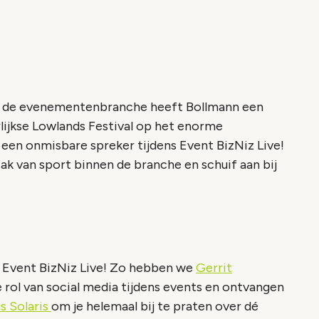
nen de evenementenbranche heeft Bollmann een
rlijkse Lowlands Festival op het enorme
een onmisbare spreker tijdens Event BizNiz Live!
tak van sport binnen de branche en schuif aan bij
s Event BizNiz Live! Zo hebben we
Gerrit
e rol van social media tijdens events en ontvangen
s Solaris
om je helemaal bij te praten over dé