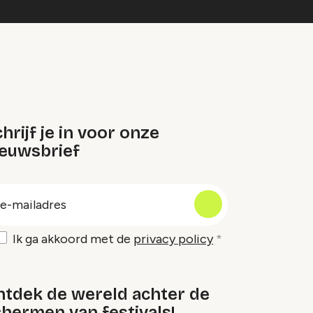
hrijf je in voor onze
ieuwsbrief
oep
-
ailadres
Ik ga akkoord met de
privacy policy
ntdek de wereld achter de
hermen van festivals!