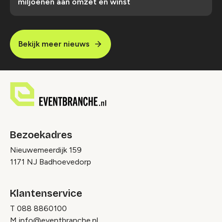
miljoenen aan omzet en winst
Bekijk meer nieuws
Bezoekadres
Nieuwemeerdijk 159
1171 NJ Badhoevedorp
Klantenservice
T
088 8860100
M
info@eventbranche.nl