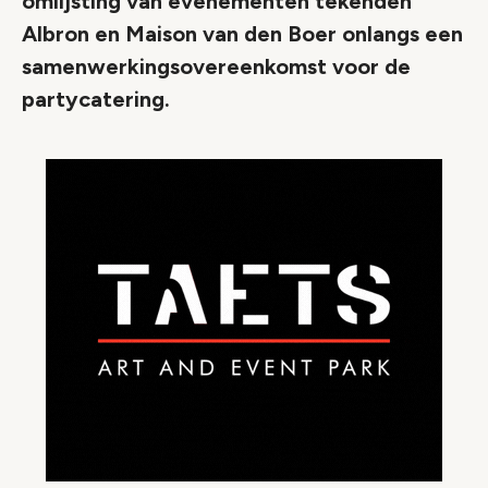
omlijsting van evenementen tekenden
Albron en Maison van den Boer onlangs een
samenwerkingsovereenkomst voor de
partycatering.