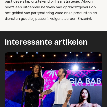
past deze stap uitstekend bij haar strategie: ‘Albron
heeft een uitgebreid netwerk van opdrachtgevers op
het gebied van partycatering waar onze producten en
diensten goed bij passen’, volgens Jeroen Enzerink.
Interessante artikelen