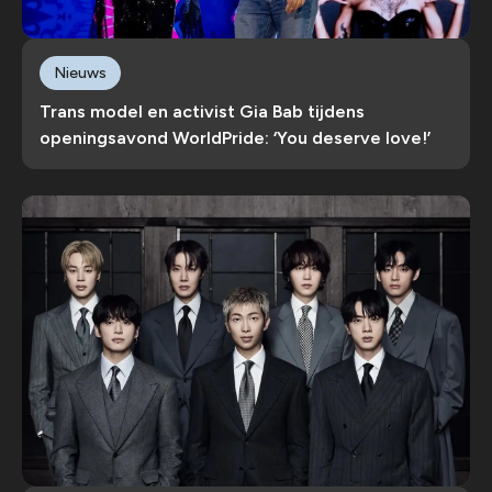
Nieuws
Trans model en activist Gia Bab tijdens
openingsavond WorldPride: ‘You deserve love!’