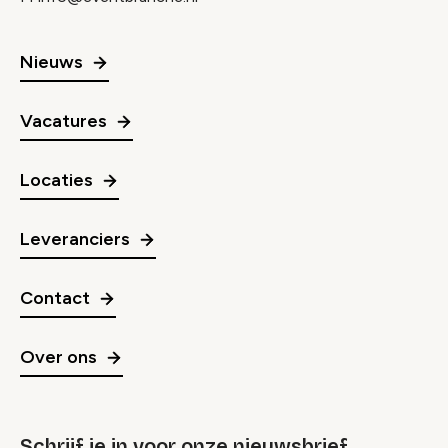
Nieuws
Vacatures
Locaties
Leveranciers
Contact
Over ons
Schrijf je in voor onze nieuwsbrief