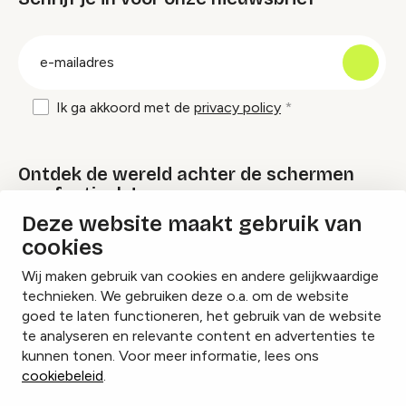
groep
E-
mailadres
Ik ga akkoord met de
privacy policy
Ontdek de wereld achter de schermen
van festivals!
Deze website maakt gebruik van
cookies
Lees onze Festival Specials
Wij maken gebruik van cookies en andere gelijkwaardige
technieken. We gebruiken deze o.a. om de website
goed te laten functioneren, het gebruik van de website
te analyseren en relevante content en advertenties te
Instagram
Facebook
LinkedIn
kunnen tonen. Voor meer informatie, lees ons
cookiebeleid
.