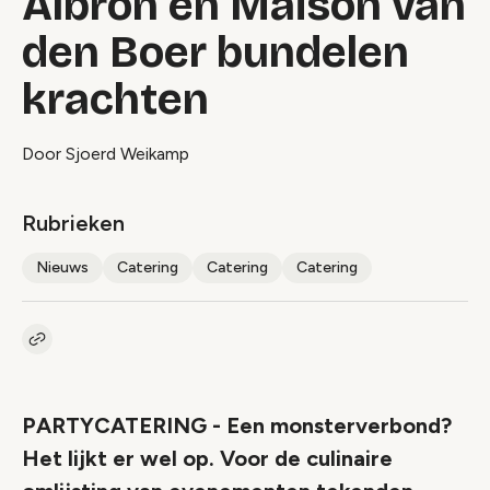
Albron en Maison van
den Boer bundelen
krachten
Door Sjoerd Weikamp
Rubrieken
Nieuws
Catering
Catering
Catering
Kopieer link naar artikel
Link
PARTYCATERING - Een monsterverbond?
Het lijkt er wel op. Voor de culinaire