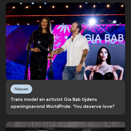
Nieuws
Trans model en activist Gia Bab tijdens
openingsavond WorldPride: ‘You deserve love!’