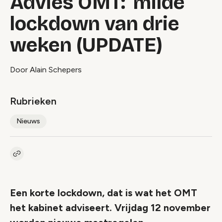
Advies OMT: 'milde'
lockdown van drie
weken (UPDATE)
Door Alain Schepers
Rubrieken
Nieuws
Kopieer link naar artikel
Link
Een korte lockdown, dat is wat het OMT
het kabinet adviseert. Vrijdag 12 november