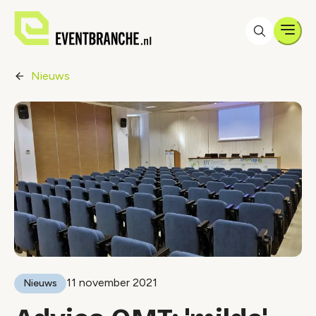
Men
Nieuws
11 november 2021
Nieuws