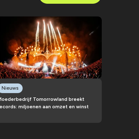
Nieuws
Moederbedrijf Tomorrowland breekt
ecords: miljoenen aan omzet en winst