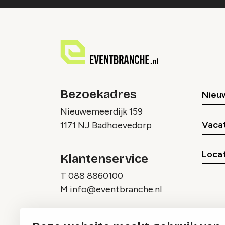
Bezoekadres
Nieu
Nieuwemeerdijk 159
Vaca
1171 NJ Badhoevedorp
Locat
Klantenservice
T
088 8860100
M
info@eventbranche.nl