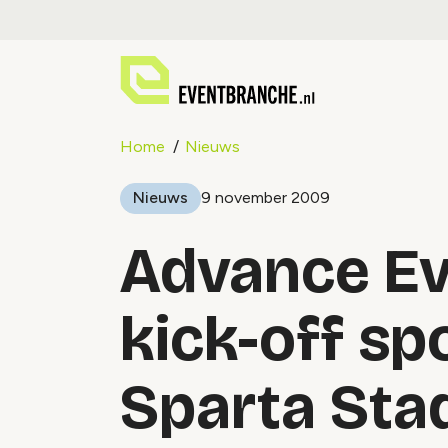
Home
Nieuws
Nieuws
9 november 2009
Advance Ev
kick-off sp
Sparta Sta