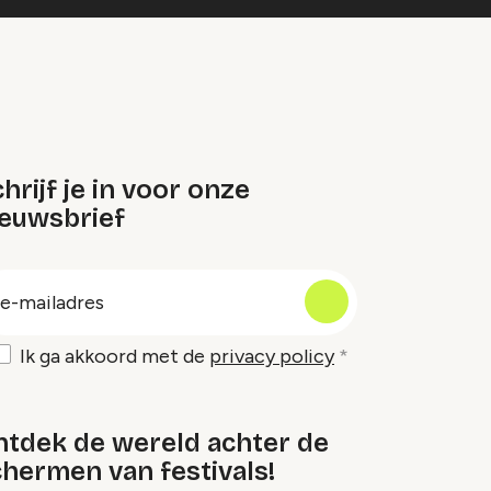
hrijf je in voor onze
ieuwsbrief
oep
-
ailadres
Ik ga akkoord met de
privacy policy
ntdek de wereld achter de
hermen van festivals!