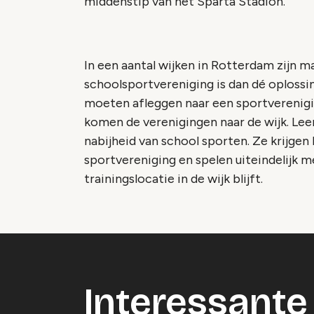
middenstip van het Sparta Stadion.
In een aantal wijken in Rotterdam zijn m
schoolsportvereniging is dan dé oplossin
moeten afleggen naar een sportverenigi
komen de verenigingen naar de wijk. Leer
nabijheid van school sporten. Ze krijgen 
sportvereniging en spelen uiteindelijk me
trainingslocatie in de wijk blijft.
Interessante 