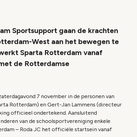
am Sportsupport gaan de krachten
otterdam-West aan het bewegen te
, werkt Sparta Rotterdam vanaf
met de Rotterdamse
zaterdagavond 7 november in de personen van
arta Rotterdam) en Gert-Jan Lammens (directeur
ng officieel ondertekend. Aansluitend
nderen van de schoolsportvereniging enkele
rdam – Roda JC het officiële startsein vanaf