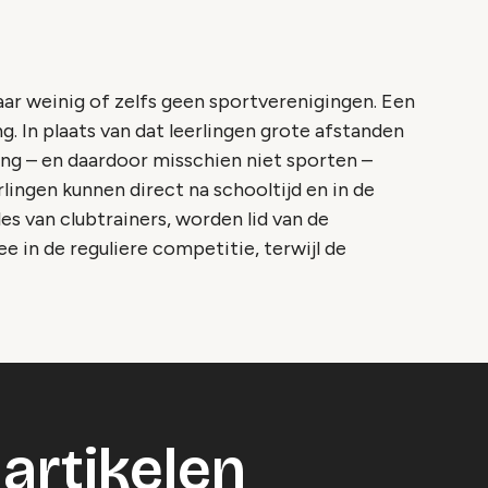
aar weinig of zelfs geen sportverenigingen. Een
g. In plaats van dat leerlingen grote afstanden
ng – en daardoor misschien niet sporten –
lingen kunnen direct na schooltijd en in de
les van clubtrainers, worden lid van de
e in de reguliere competitie, terwijl de
artikelen