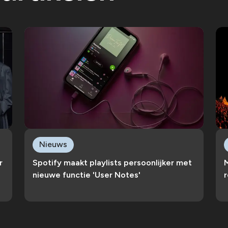
Nieuws
r
Spotify maakt playlists persoonlijker met
nieuwe functie 'User Notes'
r