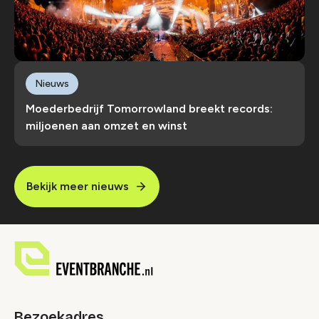
Nieuws
Moederbedrijf Tomorrowland breekt records:
miljoenen aan omzet en winst
Bekijk meer nieuws
Bezoekadres