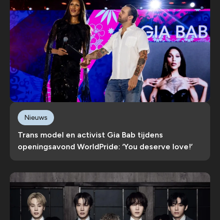
Nieuws
Trans model en activist Gia Bab tijdens
openingsavond WorldPride: ‘You deserve love!’