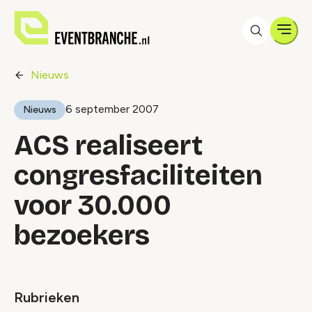
Men
Nieuws
6 september 2007
Nieuws
ACS realiseert
congresfaciliteiten
voor 30.000
bezoekers
Rubrieken