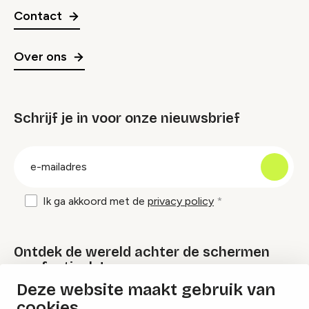
Contact
Over ons
Schrijf je in voor onze nieuwsbrief
groep
E-
mailadres
Ik ga akkoord met de
privacy policy
Ontdek de wereld achter de schermen
van festivals!
Deze website maakt gebruik van
cookies
Lees onze Festival Specials