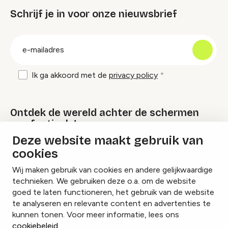
Schrijf je in voor onze nieuwsbrief
groep
E-
mailadres
Ik ga akkoord met de
privacy policy
Ontdek de wereld achter de schermen
van festivals!
Deze website maakt gebruik van
cookies
Lees onze Festival Specials
Wij maken gebruik van cookies en andere gelijkwaardige
technieken. We gebruiken deze o.a. om de website
goed te laten functioneren, het gebruik van de website
te analyseren en relevante content en advertenties te
Instagram
Facebook
LinkedIn
kunnen tonen. Voor meer informatie, lees ons
cookiebeleid
.