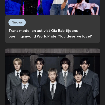
Nieuws
Trans model en activist Gia Bab tijdens
openingsavond WorldPride: ‘You deserve love!’