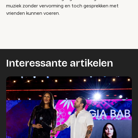
muziek zonder vervorming en toch gesprekken met
vrienden kunnen voeren.
Interessante artikelen