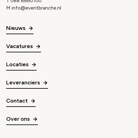
T
088 8860100
M
info@eventbranche.nl
Nieuws
Vacatures
Locaties
Leveranciers
Contact
Over ons