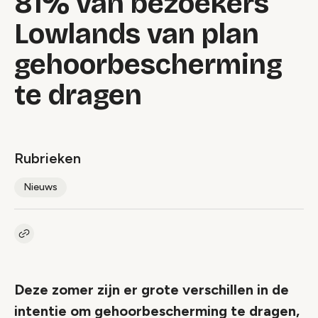
81% van bezoekers
Lowlands van plan
gehoorbescherming
te dragen
Rubrieken
Nieuws
Kopieer link naar artikel
Link
Deze zomer zijn er grote verschillen in de
intentie om gehoorbescherming te dragen,