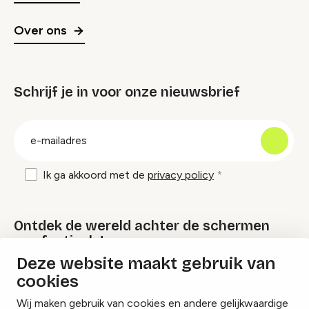
Over ons
Schrijf je in voor onze nieuwsbrief
groep
E-
mailadres
Ik ga akkoord met de
privacy policy
Ontdek de wereld achter de schermen
van festivals!
Deze website maakt gebruik van
cookies
Lees onze Festival Specials
Wij maken gebruik van cookies en andere gelijkwaardige