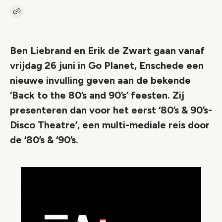
Kopieer link naar artikel
Link
Ben Liebrand en Erik de Zwart gaan vanaf
vrijdag 26 juni in Go Planet, Enschede een
nieuwe invulling geven aan de bekende
‘Back to the 80’s and 90’s’ feesten. Zij
presenteren dan voor het eerst ‘80’s & 90’s-
Disco Theatre’, een multi-mediale reis door
de ‘80’s & ‘90’s.