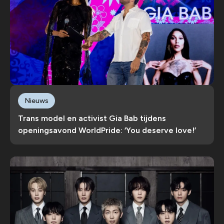
Nieuws
Trans model en activist Gia Bab tijdens
openingsavond WorldPride: ‘You deserve love!’