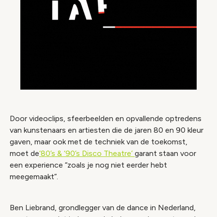
Door videoclips, sfeerbeelden en opvallende optredens
van kunstenaars en artiesten die de jaren 80 en 90 kleur
gaven, maar ook met de techniek van de toekomst,
moet de
‘80’s & ‘90’s Disco Theatre’
garant staan voor
een experience “zoals je nog niet eerder hebt
meegemaakt”.
Ben Liebrand, grondlegger van de dance in Nederland,