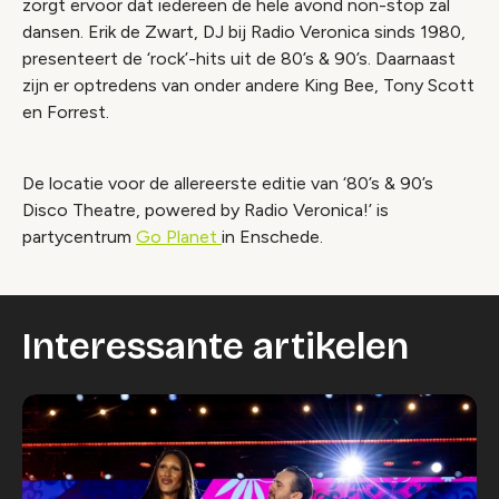
zorgt ervoor dat iedereen de hele avond non-stop zal
dansen. Erik de Zwart, DJ bij Radio Veronica sinds 1980,
presenteert de ‘rock’-hits uit de 80’s & 90’s. Daarnaast
zijn er optredens van onder andere King Bee, Tony Scott
en Forrest.
De locatie voor de allereerste editie van ‘80’s & 90’s
Disco Theatre, powered by Radio Veronica!’ is
partycentrum
Go Planet
in Enschede.
Interessante artikelen