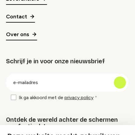
Contact
Over ons
Schrijf je in voor onze nieuwsbrief
groep
E-
mailadres
Ik ga akkoord met de
privacy policy
Ontdek de wereld achter de schermen
van festivals!