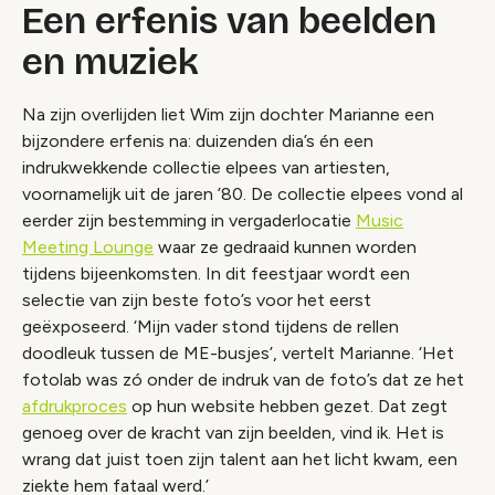
Een erfenis van beelden
en muziek
Na zijn overlijden liet Wim zijn dochter Marianne een
bijzondere erfenis na: duizenden dia’s én een
indrukwekkende collectie elpees van artiesten,
voornamelijk uit de jaren ’80. De collectie elpees vond al
eerder zijn bestemming in vergaderlocatie
Music
Meeting Lounge
waar ze gedraaid kunnen worden
tijdens bijeenkomsten. In dit feestjaar wordt een
selectie van zijn beste foto’s voor het eerst
geëxposeerd. ‘Mijn vader stond tijdens de rellen
doodleuk tussen de ME-busjes’, vertelt Marianne. ‘Het
fotolab was zó onder de indruk van de foto’s dat ze het
afdrukproces
op hun website hebben gezet. Dat zegt
genoeg over de kracht van zijn beelden, vind ik. Het is
wrang dat juist toen zijn talent aan het licht kwam, een
ziekte hem fataal werd.’