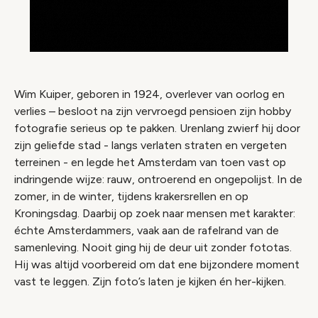
Wim Kuiper, geboren in 1924, overlever van oorlog en
verlies – besloot na zijn vervroegd pensioen zijn hobby
fotografie serieus op te pakken. Urenlang zwierf hij door
zijn geliefde stad - langs verlaten straten en vergeten
terreinen - en legde het Amsterdam van toen vast op
indringende wijze: rauw, ontroerend en ongepolijst. In de
zomer, in de winter, tijdens krakersrellen en op
Kroningsdag. Daarbij op zoek naar mensen met karakter:
échte Amsterdammers, vaak aan de rafelrand van de
samenleving. Nooit ging hij de deur uit zonder fototas.
Hij was altijd voorbereid om dat ene bijzondere moment
vast te leggen. Zijn foto’s laten je kijken én her-kijken.