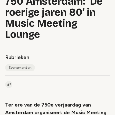
750 Amsterdam: ‘De
roerige jaren 80’ in
Music Meeting
Lounge
Rubrieken
Evenementen
Kopieer link naar artikel
Link
Ter ere van de 750e verjaardag van
Amsterdam organiseert de Music Meeting