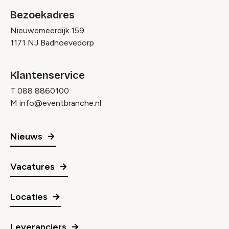
Bezoekadres
Nieuwemeerdijk 159
1171 NJ Badhoevedorp
Klantenservice
T
088 8860100
M
info@eventbranche.nl
Nieuws
Vacatures
Locaties
Leveranciers