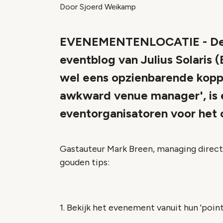
Door Sjoerd Weikamp
EVENEMENTENLOCATIE - De i
eventblog van Julius Solaris
wel eens opzienbarende koppe
awkward venue manager', is er
eventorganisatoren voor het
Gastauteur Mark Breen, managing directo
gouden tips:
1. Bekijk het evenement vanuit hun 'point