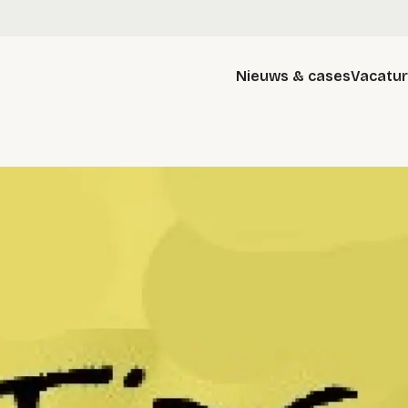
Nieuws & cases
Vacatu