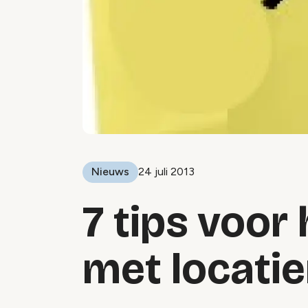
Nieuws
24 juli 2013
7 tips voo
met locati