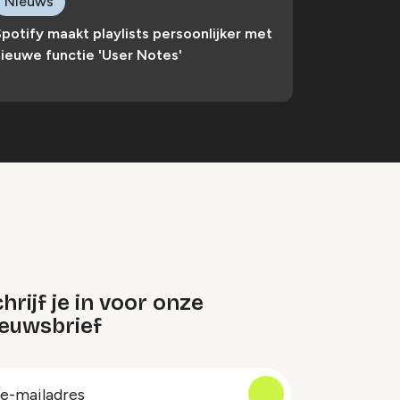
Nieuws
potify maakt playlists persoonlijker met
ieuwe functie 'User Notes'
hrijf je in voor onze
ieuwsbrief
oep
-