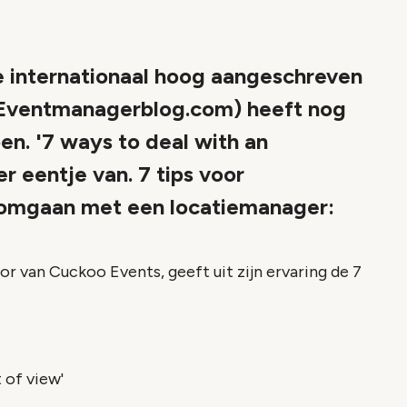
nternationaal hoog aangeschreven
 (Eventmanagerblog.com) heeft nog
n. '7 ways to deal with an
 eentje van. 7 tips voor
 omgaan met een locatiemanager:
r van Cuckoo Events, geeft uit zijn ervaring de 7
 of view'