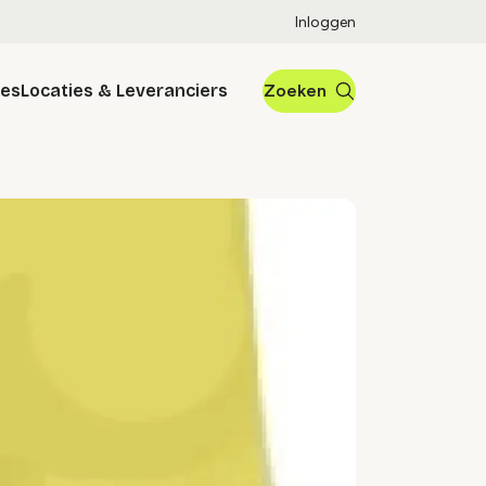
Inloggen
res
Locaties & Leveranciers
Zoeken