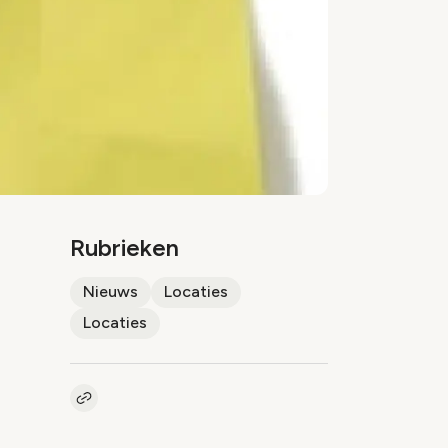
Rubrieken
Nieuws
Locaties
Locaties
Kopieer link naar artikel
Link