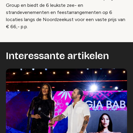
Group en biedt de 6 leukste zee- en
strandevenementen en feestarrangementen op 6
locaties langs de Noordzeekust voor een vaste prijs van
€ 66,- p.p.
Interessante artikelen