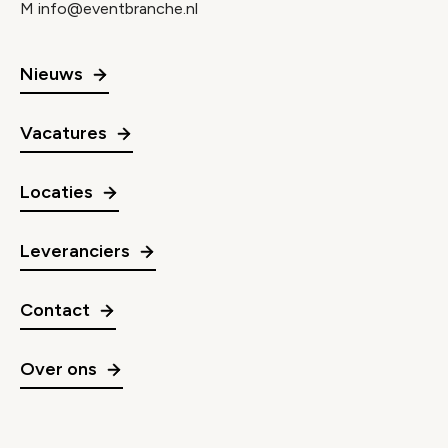
M
info@eventbranche.nl
Nieuws
Vacatures
Locaties
Leveranciers
Contact
Over ons