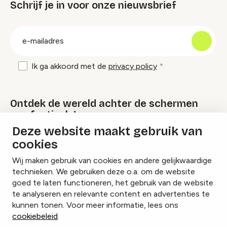
Schrijf je in voor onze nieuwsbrief
groep
E-
mailadres
Ik ga akkoord met de
privacy policy
Ontdek de wereld achter de schermen
van festivals!
Deze website maakt gebruik van
cookies
Lees onze Festival Specials
Wij maken gebruik van cookies en andere gelijkwaardige
technieken. We gebruiken deze o.a. om de website
goed te laten functioneren, het gebruik van de website
te analyseren en relevante content en advertenties te
Instagram
Facebook
LinkedIn
kunnen tonen. Voor meer informatie, lees ons
cookiebeleid
.