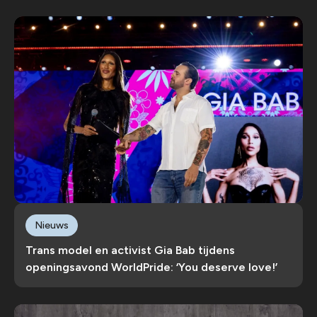
Nieuws
Trans model en activist Gia Bab tijdens
openingsavond WorldPride: ‘You deserve love!’