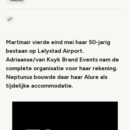
Nieuws
Kopieer link naar artikel
Link
Martinair vierde eind mei haar 50-jarig
bestaan op Lelystad Airport.
Adriaanse/van Kuyk Brand Events nam de
complete organisatie voor haar rekening.
Neptunus bouwde daar haar Alure als
tijdelijke accommodatie.