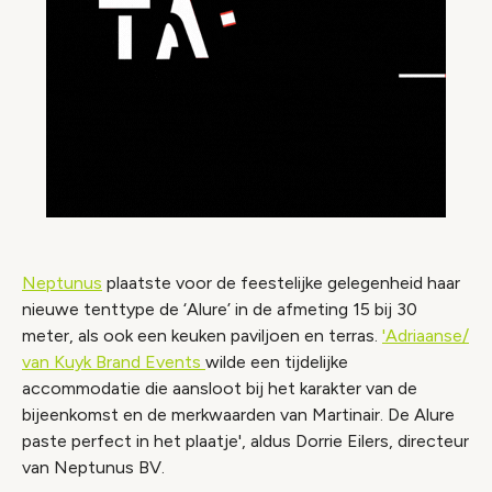
Neptunus
plaatste voor de feestelijke gelegenheid haar
nieuwe tenttype de ‘Alure’ in de afmeting 15 bij 30
meter, als ook een keuken paviljoen en terras.
'Adriaanse/
van Kuyk Brand Events
wilde een tijdelijke
accommodatie die aansloot bij het karakter van de
bijeenkomst en de merkwaarden van Martinair. De Alure
paste perfect in het plaatje', aldus Dorrie Eilers, directeur
van Neptunus BV.