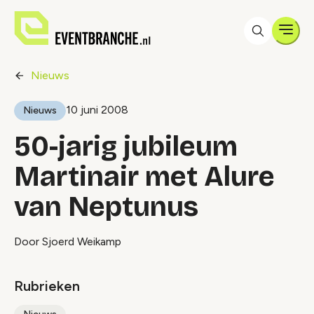
Men
Nieuws
10 juni 2008
Nieuws
50-jarig jubileum
Martinair met Alure
van Neptunus
Door Sjoerd Weikamp
Rubrieken