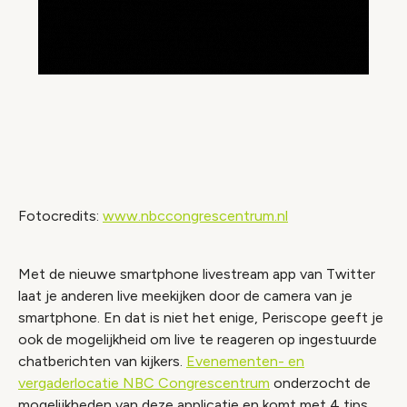
Fotocredits:
www.nbccongrescentrum.nl
Met de nieuwe smartphone livestream app van Twitter
laat je anderen live meekijken door de camera van je
smartphone. En dat is niet het enige, Periscope geeft je
ook de mogelijkheid om live te reageren op ingestuurde
chatberichten van kijkers.
Evenementen- en
vergaderlocatie
NBC Congrescentrum
onderzocht de
mogelijkheden van deze applicatie en komt met 4 tips.