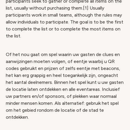
participants seek to gather or complete all items on the
list, usually without purchasing them.[1] Usually
participants work in small teams, although the rules may
allow individuals to participate. The goal is to be the first
to complete the list or to complete the most items on
the list.
Of het nou gaat om spel waarin uw gasten de clues en
aanwijzingen moeten volgen, of eentje waarbij u QR
codes gebruikt en prijzen of zelfs eentje met beacons,
het kan erg grappig en heel toegankelijk zijn, ongeacht
het aantal deelnemers. Binnen het spel kunt u uw gasten
de locatie laten ontdekken en alle eventareas. Inclusief
uw partners en/of sponsors, of plekken waar normaal
minder mensen komen. Als alternatief: gebruik het spel
om het gebied rondom de locatie of de stad te
ontdekken.