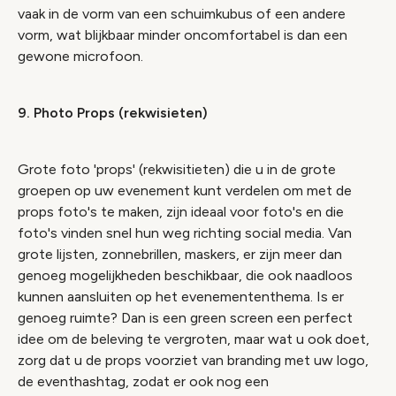
vaak in de vorm van een schuimkubus of een andere
vorm, wat blijkbaar minder oncomfortabel is dan een
gewone microfoon.
9. Photo Props (rekwisieten)
Grote foto 'props' (rekwisitieten) die u in de grote
groepen op uw evenement kunt verdelen om met de
props foto's te maken, zijn ideaal voor foto's en die
foto's vinden snel hun weg richting social media. Van
grote lijsten, zonnebrillen, maskers, er zijn meer dan
genoeg mogelijkheden beschikbaar, die ook naadloos
kunnen aansluiten op het evenemententhema. Is er
genoeg ruimte? Dan is een green screen een perfect
idee om de beleving te vergroten, maar wat u ook doet,
zorg dat u de props voorziet van branding met uw logo,
de eventhashtag, zodat er ook nog een