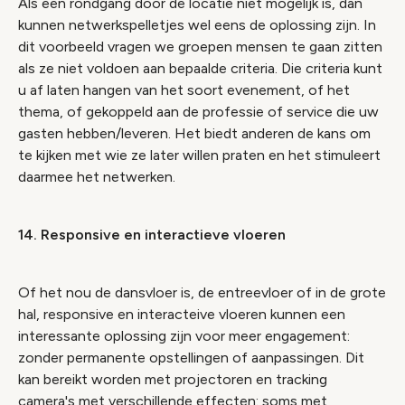
Als een rondgang door de locatie niet mogelijk is, dan
kunnen netwerkspelletjes wel eens de oplossing zijn. In
dit voorbeeld vragen we groepen mensen te gaan zitten
als ze niet voldoen aan bepaalde criteria. Die criteria kunt
u af laten hangen van het soort evenement, of het
thema, of gekoppeld aan de professie of service die uw
gasten hebben/leveren. Het biedt anderen de kans om
te kijken met wie ze later willen praten en het stimuleert
daarmee het netwerken.
14. Responsive en interactieve vloeren
Of het nou de dansvloer is, de entreevloer of in de grote
hal, responsive en interacteive vloeren kunnen een
interessante oplossing zijn voor meer engagement:
zonder permanente opstellingen of aanpassingen. Dit
kan bereikt worden met projectoren en tracking
camera's met verschillende effecten: soms met