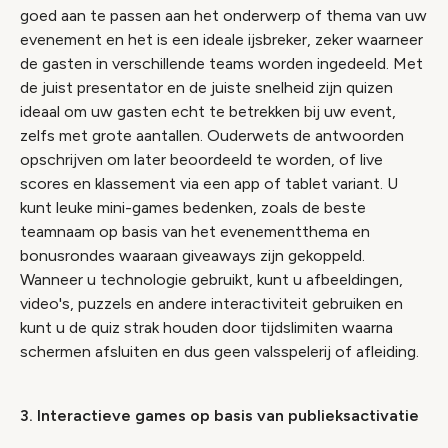
goed aan te passen aan het onderwerp of thema van uw
evenement en het is een ideale ijsbreker, zeker waarneer
de gasten in verschillende teams worden ingedeeld. Met
de juist presentator en de juiste snelheid zijn quizen
ideaal om uw gasten echt te betrekken bij uw event,
zelfs met grote aantallen. Ouderwets de antwoorden
opschrijven om later beoordeeld te worden, of live
scores en klassement via een app of tablet variant. U
kunt leuke mini-games bedenken, zoals de beste
teamnaam op basis van het evenementthema en
bonusrondes waaraan giveaways zijn gekoppeld.
Wanneer u technologie gebruikt, kunt u afbeeldingen,
video's, puzzels en andere interactiviteit gebruiken en
kunt u de quiz strak houden door tijdslimiten waarna
schermen afsluiten en dus geen valsspelerij of afleiding.
3. Interactieve games op basis van publieksactivatie