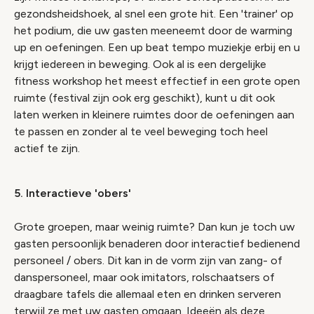
gezondsheidshoek, al snel een grote hit. Een 'trainer' op
het podium, die uw gasten meeneemt door de warming
up en oefeningen. Een up beat tempo muziekje erbij en u
krijgt iedereen in beweging. Ook al is een dergelijke
fitness workshop het meest effectief in een grote open
ruimte (festival zijn ook erg geschikt), kunt u dit ook
laten werken in kleinere ruimtes door de oefeningen aan
te passen en zonder al te veel beweging toch heel
actief te zijn.
5. Interactieve 'obers'
Grote groepen, maar weinig ruimte? Dan kun je toch uw
gasten persoonlijk benaderen door interactief bedienend
personeel / obers. Dit kan in de vorm zijn van zang- of
danspersoneel, maar ook imitators, rolschaatsers of
draagbare tafels die allemaal eten en drinken serveren
terwijl ze met uw gasten omgaan. Ideeën als deze