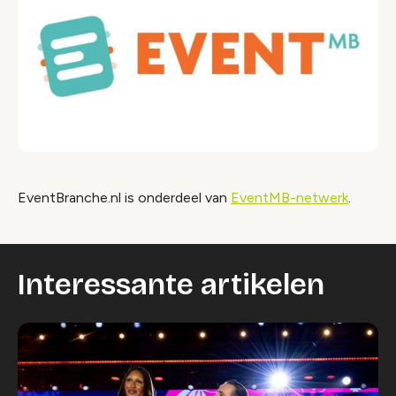
EventBranche.nl is onderdeel van
EventMB-netwerk
.
Interessante artikelen