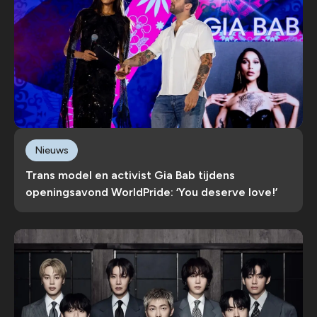
Nieuws
Trans model en activist Gia Bab tijdens
openingsavond WorldPride: ‘You deserve love!’