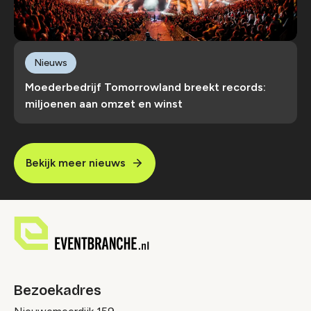
Nieuws
Moederbedrijf Tomorrowland breekt records:
miljoenen aan omzet en winst
Bekijk meer nieuws
Bezoekadres