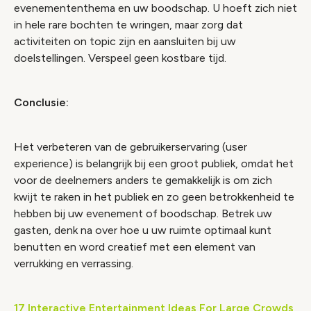
evenemententhema en uw boodschap. U hoeft zich niet
in hele rare bochten te wringen, maar zorg dat
activiteiten on topic zijn en aansluiten bij uw
doelstellingen. Verspeel geen kostbare tijd.
Conclusie:
Het verbeteren van de gebruikerservaring (user
experience) is belangrijk bij een groot publiek, omdat het
voor de deelnemers anders te gemakkelijk is om zich
kwijt te raken in het publiek en zo geen betrokkenheid te
hebben bij uw evenement of boodschap. Betrek uw
gasten, denk na over hoe u uw ruimte optimaal kunt
benutten en word creatief met een element van
verrukking en verrassing.
17 Interactive Entertainment Ideas For Large Crowds