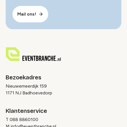
Mail ons!
Bezoekadres
Nieuwemeerdijk 159
1171 NJ Badhoevedorp
Klantenservice
T
088 8860100
M
info@eventbranche.nl