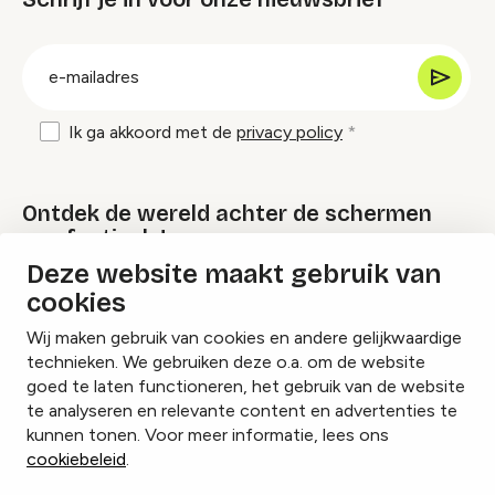
groep
E-
mailadres
Ik ga akkoord met de
privacy policy
Ontdek de wereld achter de schermen
van festivals!
Deze website maakt gebruik van
cookies
Lees onze Festival Specials
Wij maken gebruik van cookies en andere gelijkwaardige
technieken. We gebruiken deze o.a. om de website
goed te laten functioneren, het gebruik van de website
te analyseren en relevante content en advertenties te
Instagram
Facebook
LinkedIn
kunnen tonen. Voor meer informatie, lees ons
cookiebeleid
.