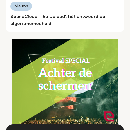
Nieuws
SoundCloud ‘The Upload’: hét antwoord op
algoritmemoeheid