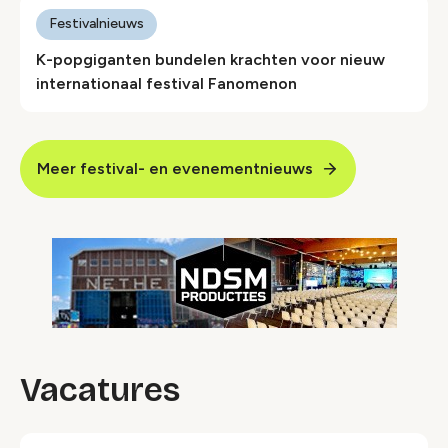
Festivalnieuws
K-popgiganten bundelen krachten voor nieuw
internationaal festival Fanomenon
Meer festival- en evenementnieuws
Vacatures