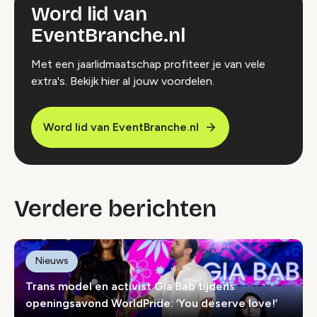
Word lid van
EventBranche.nl
Met een jaarlidmaatschap profiteer je van vele
extra's. Bekijk hier al jouw voordelen.
Word lid van EventBranche.nl
Verdere berichten
Nieuws
Trans model en activist Gia Bab tijdens
openingsavond WorldPride: ‘You deserve love!’