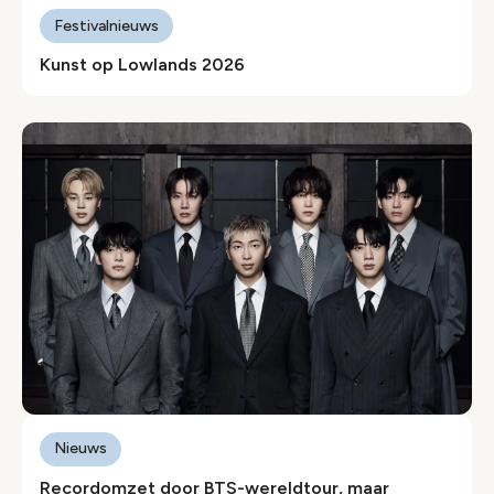
Festivalnieuws
Kunst op Lowlands 2026
Nieuws
Recordomzet door BTS-wereldtour, maar