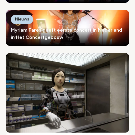
Nieuws
Myriam Fares geeft eerste concert in Nederland
in Het Concertgebouw