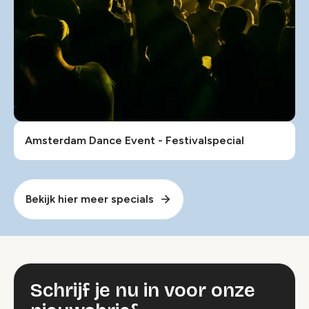
Amsterdam Dance Event - Festivalspecial
Bekijk hier meer specials
Schrijf je nu in voor onze