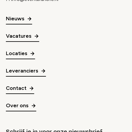
Nieuws
Vacatures
Locaties
Leveranciers
Contact
Over ons
Schrijf je in voor onze nieuwsbrief