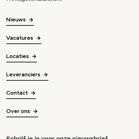
Nieuws
Vacatures
Locaties
Leveranciers
Contact
Over ons
Schrijf je in voor onze nieuwsbrief