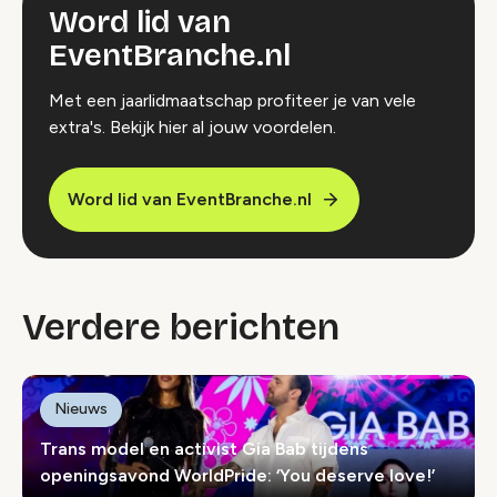
Word lid van
EventBranche.nl
Met een jaarlidmaatschap profiteer je van vele
extra's. Bekijk hier al jouw voordelen.
Word lid van EventBranche.nl
Verdere berichten
Nieuws
Trans model en activist Gia Bab tijdens
openingsavond WorldPride: ‘You deserve love!’