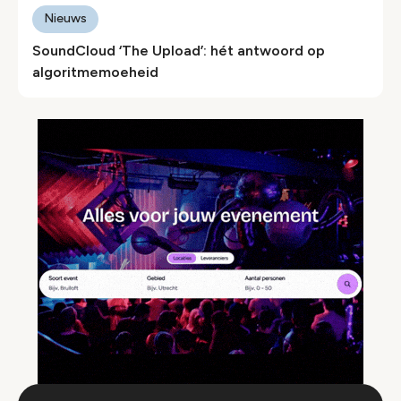
Nieuws
SoundCloud ‘The Upload’: hét antwoord op
algoritmemoeheid