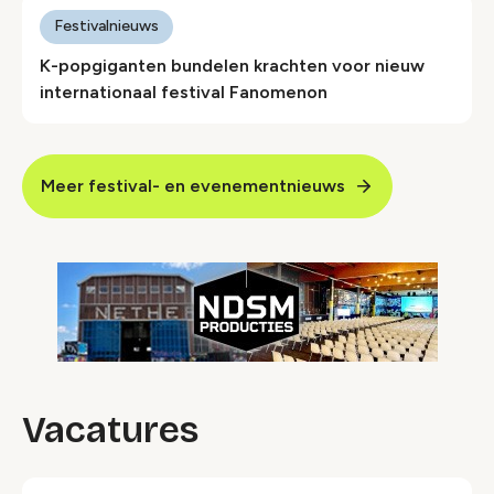
Festivalnieuws
K-popgiganten bundelen krachten voor nieuw
internationaal festival Fanomenon
Meer festival- en evenementnieuws
Vacatures