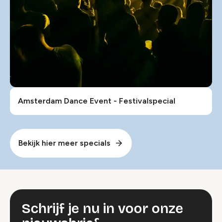
Amsterdam Dance Event - Festivalspecial
Bekijk hier meer specials
Schrijf je nu in voor onze