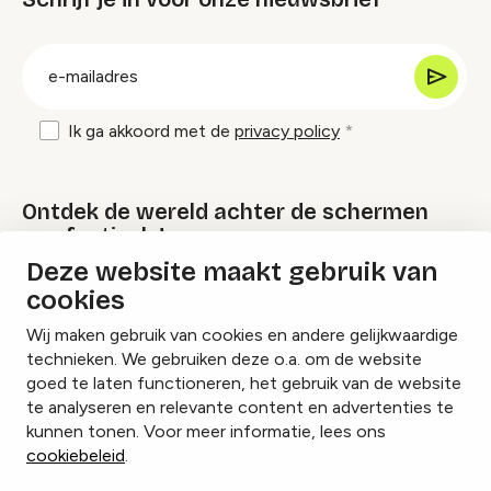
groep
E-
mailadres
Ik ga akkoord met de
privacy policy
Ontdek de wereld achter de schermen
van festivals!
Deze website maakt gebruik van
cookies
Lees onze Festival Specials
Wij maken gebruik van cookies en andere gelijkwaardige
technieken. We gebruiken deze o.a. om de website
goed te laten functioneren, het gebruik van de website
te analyseren en relevante content en advertenties te
Instagram
Facebook
LinkedIn
kunnen tonen. Voor meer informatie, lees ons
cookiebeleid
.