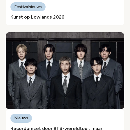
Festivalnieuws
Kunst op Lowlands 2026
Nieuws
Recordomzet door BTS-wereldtour, maar