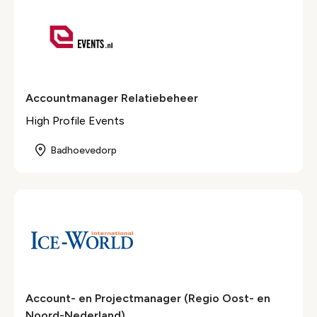
Accountmanager Relatiebeheer
High Profile Events
Badhoevedorp
Account- en Projectmanager (Regio Oost- en
Noord-Nederland)