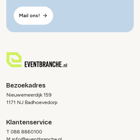
Mail ons!
Bezoekadres
Nieuwemeerdijk 159
1171 NJ Badhoevedorp
Klantenservice
T
088 8860100
M
info@eventbranche.nl