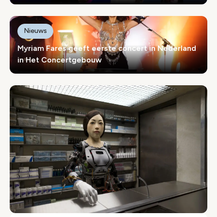
Nieuws
Myriam Fares geeft eerste concert in Nederland
in Het Concertgebouw