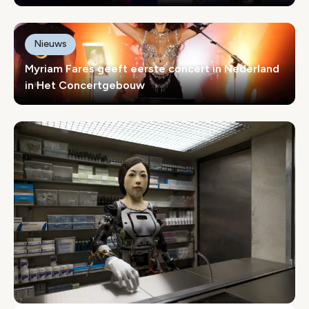
Nieuws
Myriam Fares geeft eerste concert in Nederland
in Het Concertgebouw