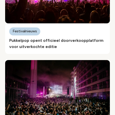
Festivalnieuws
Pukkelpop opent officieel doorverkoopplatform
voor uitverkochte editie