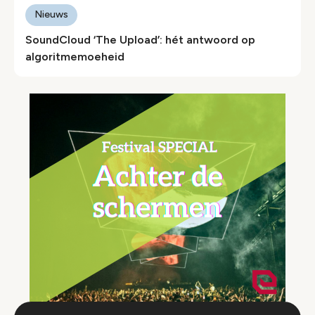
Nieuws
SoundCloud ‘The Upload’: hét antwoord op
algoritmemoeheid