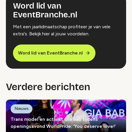
Word lid van
EventBranche.nl
Met een jaarlidmaatschap profiteer je van vele
extra's. Bekijk hier al jouw voordelen.
Word lid van EventBranche.nl
Verdere berichten
Nieuws
Trans model en activist Gia Bab tijdens
openingsavond WorldPride: ‘You deserve love!’