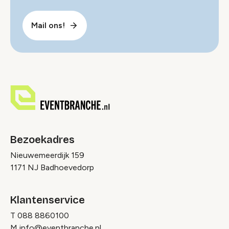
Mail ons!
Bezoekadres
Nieuwemeerdijk 159
1171 NJ Badhoevedorp
Klantenservice
T
088 8860100
M
info@eventbranche.nl