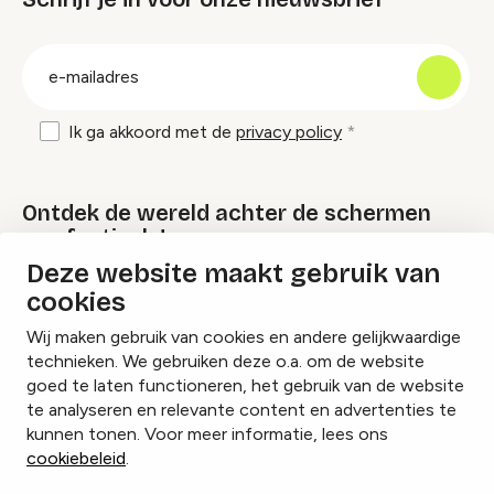
groep
E-
mailadres
Ik ga akkoord met de
privacy policy
Ontdek de wereld achter de schermen
van festivals!
Deze website maakt gebruik van
cookies
Lees onze Festival Specials
Wij maken gebruik van cookies en andere gelijkwaardige
technieken. We gebruiken deze o.a. om de website
goed te laten functioneren, het gebruik van de website
te analyseren en relevante content en advertenties te
Instagram
Facebook
LinkedIn
kunnen tonen. Voor meer informatie, lees ons
cookiebeleid
.