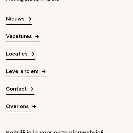
Nieuws
Vacatures
Locaties
Leveranciers
Contact
Over ons
Schrijf je in voor onze nieuwsbrief