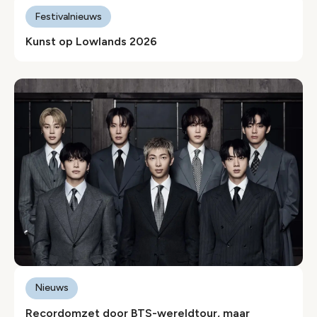
Festivalnieuws
Kunst op Lowlands 2026
Nieuws
Recordomzet door BTS-wereldtour, maar