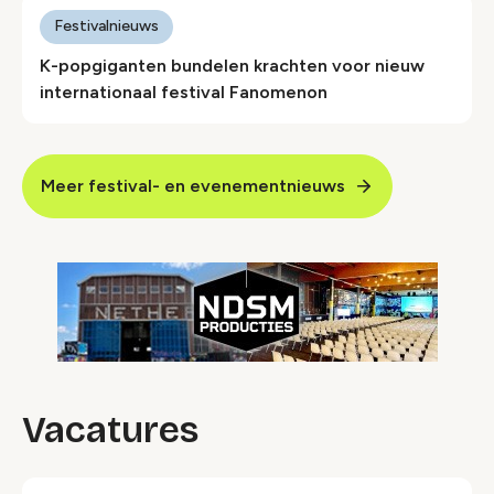
Festivalnieuws
K-popgiganten bundelen krachten voor nieuw
internationaal festival Fanomenon
Meer festival- en evenementnieuws
Vacatures