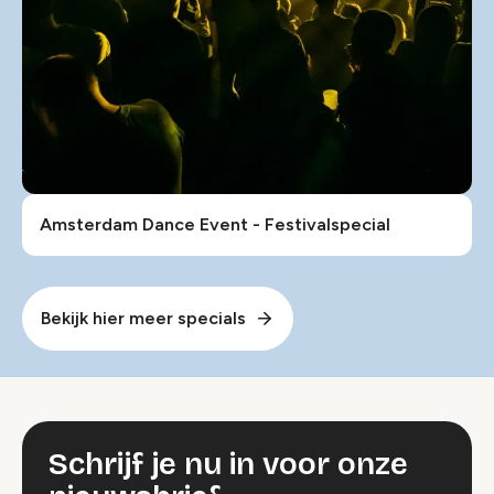
Amsterdam Dance Event - Festivalspecial
Bekijk hier meer specials
Schrijf je nu in voor onze