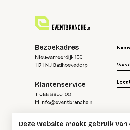
Bezoekadres
Nieu
Nieuwemeerdijk 159
Vaca
1171 NJ Badhoevedorp
Locat
Klantenservice
T
088 8860100
M
info@eventbranche.nl
Deze website maakt gebruik van