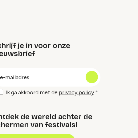
hrijf je in voor onze
ieuwsbrief
oep
-
ailadres
Ik ga akkoord met de
privacy policy
ntdek de wereld achter de
hermen van festivals!