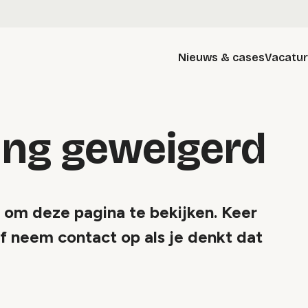
Nieuws & cases
Vacatu
ang geweigerd
n om deze pagina te bekijken. Keer
f neem contact op als je denkt dat