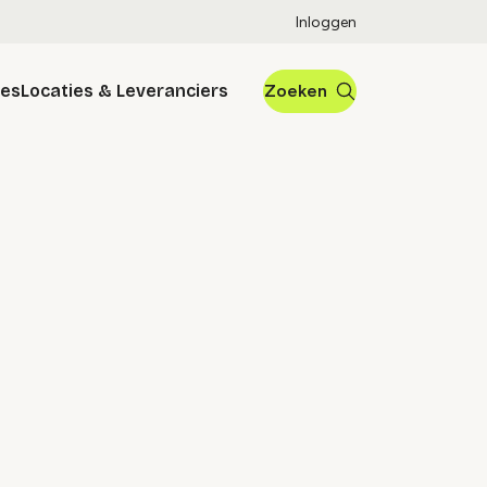
Inloggen
res
Locaties & Leveranciers
Zoeken