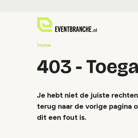
Home
403 - Toeg
Je hebt niet de juiste rechte
terug naar de vorige pagina o
dit een fout is.